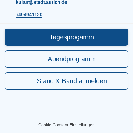
kultur@stadt.aurich.de
+494941120
Tagesprogamm
Abendprogramm
Stand & Band anmelden
Cookie Consent Einstellungen